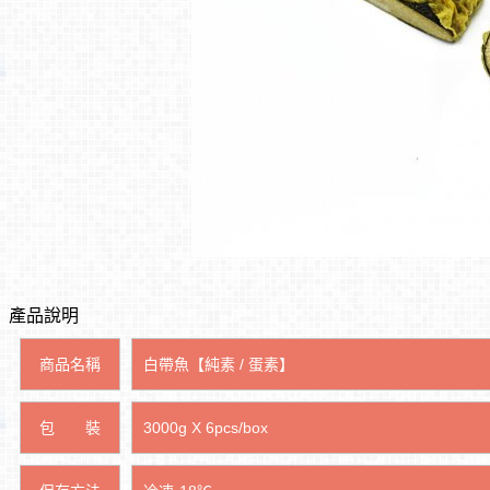
產品說明
商品名稱
白帶魚
【純素 / 蛋素】
包 裝
3000g X 6pcs/box