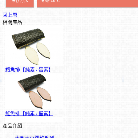
保存方法
冷凍-18℃
回上層
相關產品
鱈魚排【純素 / 蛋素】
鮭魚排【純素 / 蛋素】
產品介紹