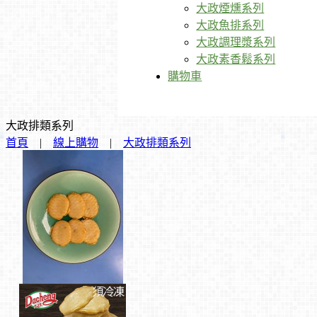
大政煙燻系列
大政魚排系列
大政調理漿系列
大政素香鬆系列
購物車
大政排類系列
首頁
|
線上購物
|
大政排類系列