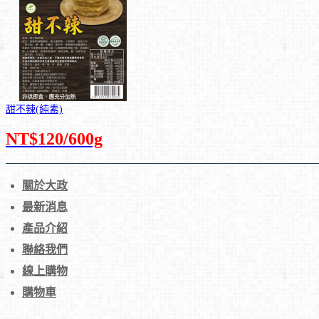
甜不辣(純素)
NT$120/600g
關於大政
最新消息
產品介紹
聯絡我們
線上購物
購物車