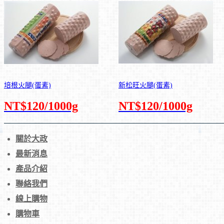
培根火腿(蛋素)
新松旺火腿(蛋素)
NT$120/1000g
NT$120/1000g
關於大政
最新消息
產品介紹
聯絡我們
線上購物
購物車