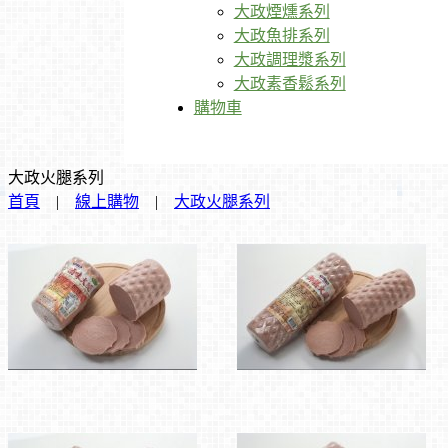
大政煙燻系列
大政魚排系列
大政調理漿系列
大政素香鬆系列
購物車
大政火腿系列
首頁
|
線上購物
|
大政火腿系列