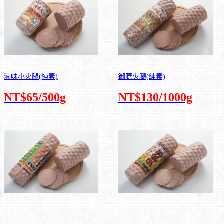
滷味小火腿(純素)
御膳火腿(純素)
NT$65/500g
NT$130/1000g