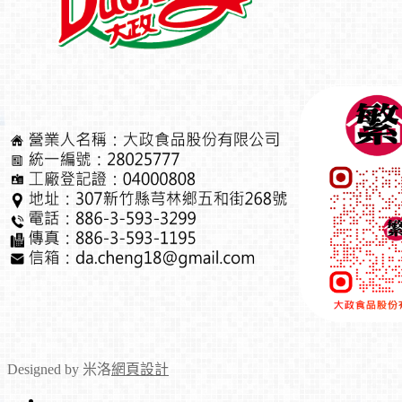
Designed by 米洛
網頁設計